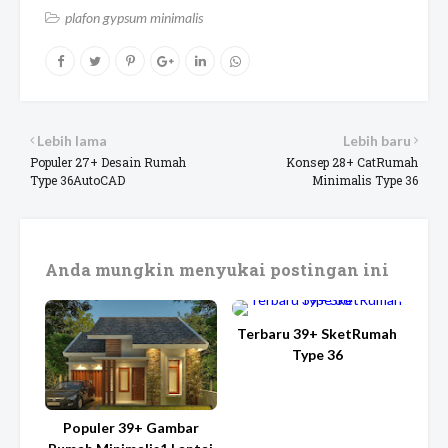
plafon gypsum minimalis
Lebih lama
Lebih baru
Populer 27+ Desain Rumah
Konsep 28+ CatRumah
Type 36AutoCAD
Minimalis Type 36
Anda mungkin menyukai postingan ini
Terbaru 39+ SketRumah
Type 36
Populer 39+ Gambar