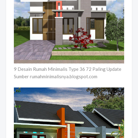
9 Desain Rumah Minimalis Type 36 72 Paling Update
Sumber rumahminimalisnya.blogspot.com