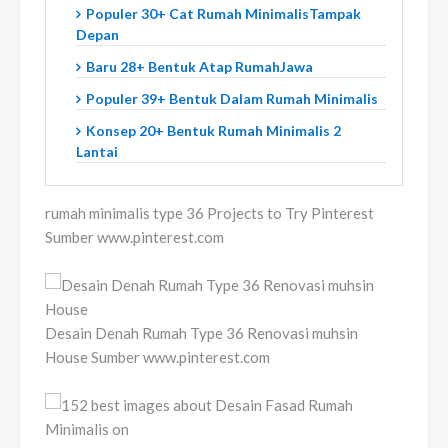
Populer 30+ Cat Rumah MinimalisTampak
Depan
Baru 28+ Bentuk Atap RumahJawa
Populer 39+ Bentuk Dalam Rumah Minimalis
Konsep 20+ Bentuk Rumah Minimalis 2
Lantai
rumah minimalis type 36 Projects to Try Pinterest
Sumber www.pinterest.com
Desain Denah Rumah Type 36 Renovasi muhsin
House Sumber www.pinterest.com