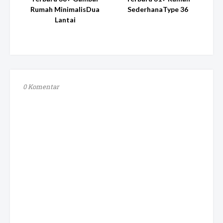
Rumah MinimalisDua
SederhanaType 36
Lantai
0 Komentar