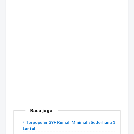
Baca juga:
Terpopuler 39+ Rumah MinimalisSederhana 1
Lantai