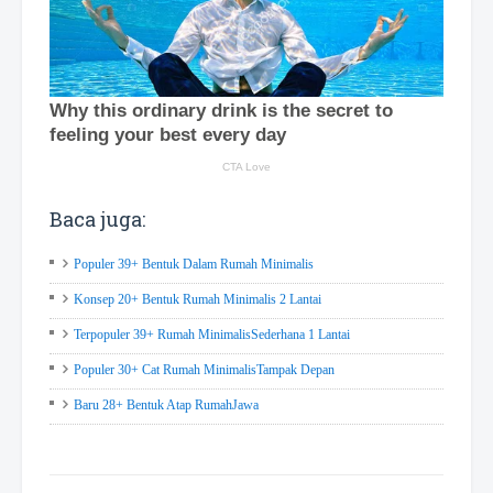
Baca juga:
Populer 39+ Bentuk Dalam Rumah Minimalis
Konsep 20+ Bentuk Rumah Minimalis 2 Lantai
Terpopuler 39+ Rumah MinimalisSederhana 1 Lantai
Populer 30+ Cat Rumah MinimalisTampak Depan
Baru 28+ Bentuk Atap RumahJawa