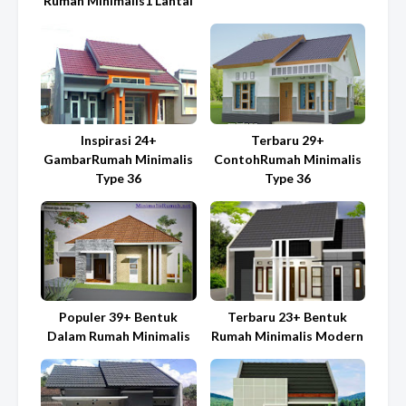
Rumah Minimalis1 Lantai
Inspirasi 24+
Terbaru 29+
GambarRumah Minimalis
ContohRumah Minimalis
Type 36
Type 36
Populer 39+ Bentuk
Terbaru 23+ Bentuk
Dalam Rumah Minimalis
Rumah Minimalis Modern